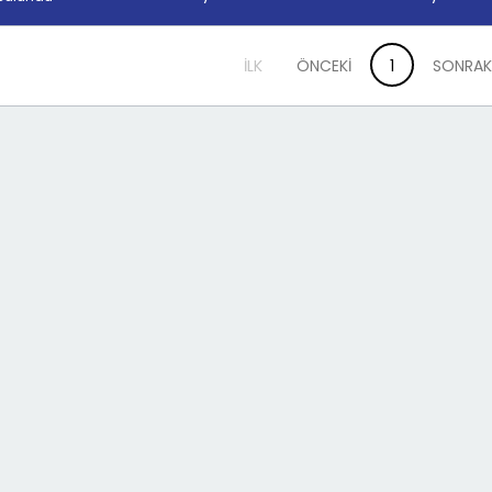
İLK
ÖNCEKİ
1
SONRAK