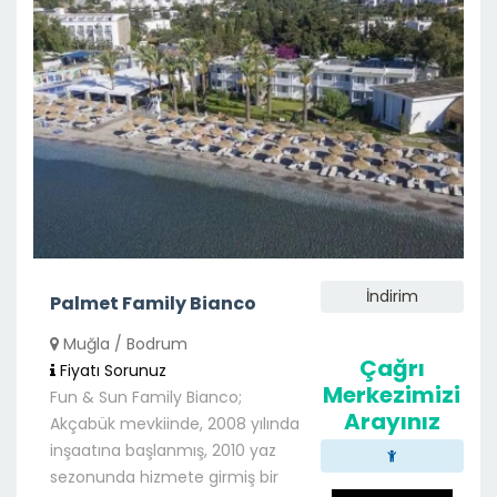
İndirim
Palmet Family Bianco
Muğla / Bodrum
Çağrı
Fiyatı Sorunuz
Merkezimizi
Fun & Sun Family Bianco;
Arayınız
Akçabük mevkiinde, 2008 yılında
inşaatına başlanmış, 2010 yaz
sezonunda hizmete girmiş bir