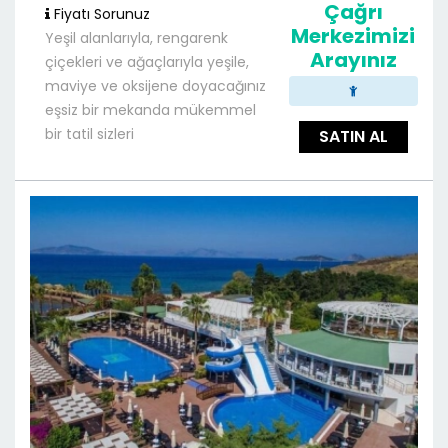
Çağrı
Fiyatı Sorunuz
Merkezimizi
Yeşil alanlarıyla, rengarenk
Arayınız
çiçekleri ve ağaçlarıyla yeşile,
maviye ve oksijene doyacağınız
eşsiz bir mekanda mükemmel
bir tatil sizleri
SATIN AL