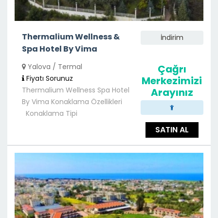
Thermalium Wellness &
İndirim
Spa Hotel By Vima
Yalova / Termal
Çağrı
Fiyatı Sorunuz
Merkezimizi
Thermalium Wellness Spa Hotel
Arayınız
By Vima Konaklama Özellikleri
Konaklama Tipi
SATIN AL