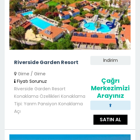
İndirim
Riverside Garden Resort
Girne / Girne
Çağrı
Fiyatı Sorunuz
Merkezimizi
Riverside Garden Resort
Arayınız
Konaklama Özellikleri Konaklama
Tipi: Yarım Pansiyon Konaklama
Açı
SATIN AL