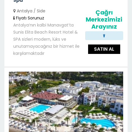
Spa
Antalya / Side
Çağrı
Fiyatı Sorunuz
Merkezimizi
Antalya’nın kalbi Manavgat’ta
Arayınız
Sunis Elita Beach Resort Hotel &
SPA sizleri modern, lüks ve
unutamayacağınız bir hizmet ile
SATIN AL
karşılamaktadır