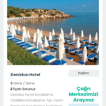
İndirim
Denizkızı Hotel
Girne / Girne
Çağrı
Fiyatı Sorunuz
Merkezimizi
Denizkızı Hotel Konaklama
Arayınız
Özellikleri Konaklama Tipi: Yarım
Pansiyon Konaklama Açıklamas