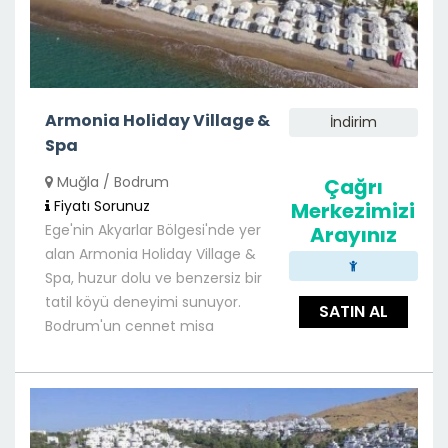
Armonia Holiday Village &
İndirim
Spa
Muğla / Bodrum
Çağrı
Fiyatı Sorunuz
Merkezimizi
Ege'nin Akyarlar Bölgesi'nde yer
Arayınız
alan Armonia Holiday Village &
Spa, huzur dolu ve benzersiz bir
tatil köyü deneyimi sunuyor.
SATIN AL
Bodrum'un cennet misa