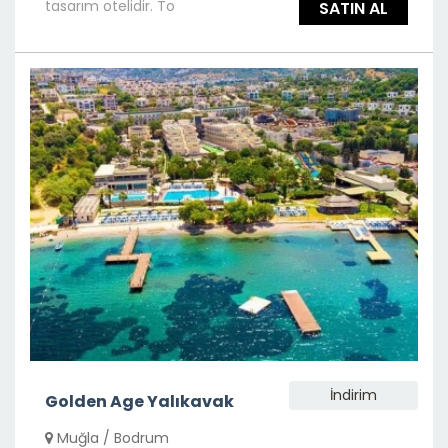
tasarım otelidir. To
SATIN AL
İndirim
Golden Age Yalıkavak
Muğla / Bodrum