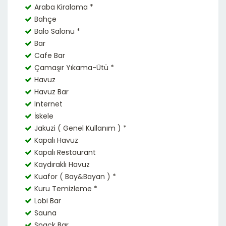
Araba Kiralama *
Bahçe
Balo Salonu *
Bar
Cafe Bar
Çamaşır Yıkama-Ütü *
Havuz
Havuz Bar
Internet
İskele
Jakuzi ( Genel Kullanım ) *
Kapalı Havuz
Kapalı Restaurant
Kaydıraklı Havuz
Kuafor ( Bay&Bayan ) *
Kuru Temizleme *
Lobi Bar
Sauna
Snack Bar