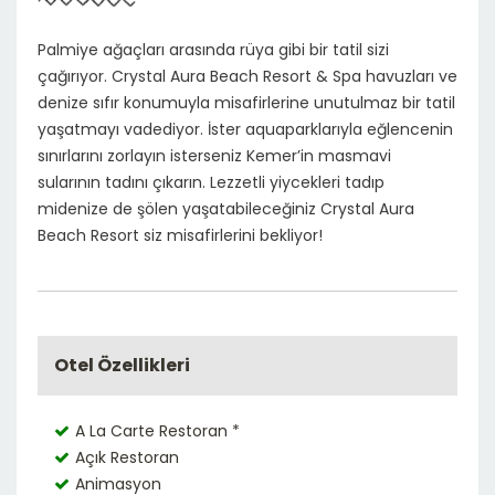
Palmiye ağaçları arasında rüya gibi bir tatil sizi
çağırıyor. Crystal Aura Beach Resort & Spa havuzları ve
denize sıfır konumuyla misafirlerine unutulmaz bir tatil
yaşatmayı vadediyor. İster aquaparklarıyla eğlencenin
sınırlarını zorlayın isterseniz Kemer’in masmavi
sularının tadını çıkarın. Lezzetli yiycekleri tadıp
midenize de şölen yaşatabileceğiniz Crystal Aura
Beach Resort siz misafirlerini bekliyor!
Otel Özellikleri
A La Carte Restoran *
Açık Restoran
Animasyon